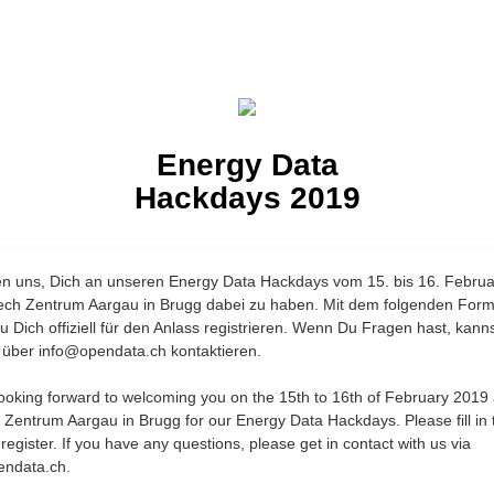
Energy Data
Hackdays 2019
en uns, Dich an unseren Energy Data Hackdays vom 15. bis 16. Febru
ech Zentrum Aargau in Brugg dabei zu haben. Mit dem folgenden Form
u Dich offiziell für den Anlass registrieren. Wenn Du Fragen hast, kann
t über info@opendata.ch kontaktieren.
ooking forward to welcoming you on the 15th to 16th of February 2019 
 Zentrum Aargau in Brugg for our Energy Data Hackdays. Please fill in 
register. If you have any questions, please get in contact with us via
endata.ch.